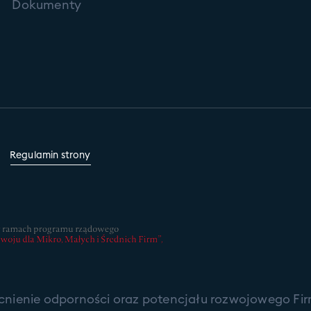
Dokumenty
Regulamin strony
ocnienie odporności oraz potencjału rozwojowego Fir