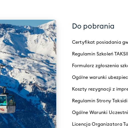
Do pobrania
Certyfikat posiadania g
Regulamin Szkoleń TAKS
Formularz zgłoszenia s
Ogólne warunki ubezpie
Koszty rezygnacji z imp
Regulamin Strony Taksidi
Ogólne Warunki Uczestn
Licencja Organizatora Tu