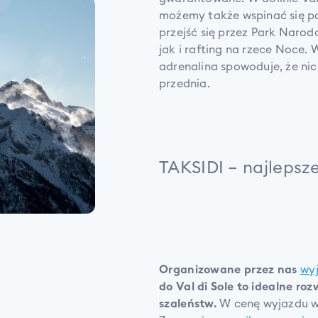
możemy także wspinać się 
przejść się przez Park Narod
jak i rafting na rzece Noce.
adrenalina spowoduje, że nic
przednia.
TAKSIDI – najlepsz
Organizowane przez nas
wy
do Val di Sole to idealne ro
szaleństw.
W cenę wyjazdu wl