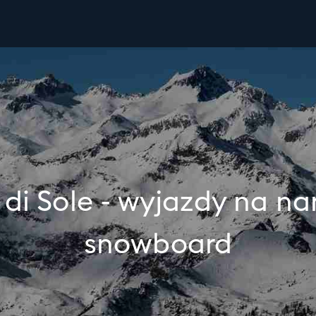
 di Sole - wyjazdy na nar
snowboard