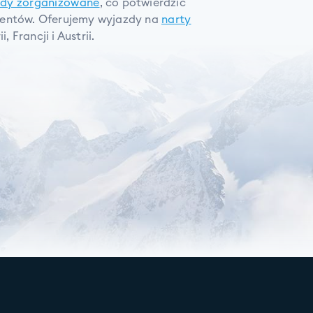
zdy zorganizowane
, co potwierdzić
ientów. Oferujemy wyjazdy na
narty
, Francji i Austrii.