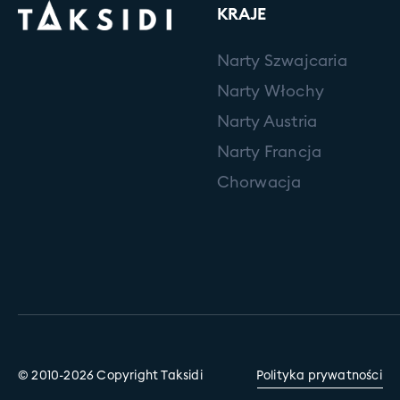
KRAJE
Narty Szwajcaria
Narty Włochy
Narty Austria
Narty Francja
Chorwacja
© 2010-2026 Copyright Taksidi
Polityka prywatności