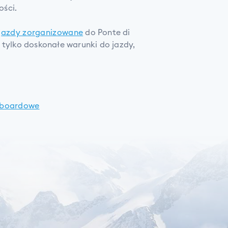
ości.
yjazdy zorganizowane
do Ponte di
 tylko doskonałe warunki do jazdy,
owboardowe