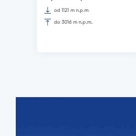
od 1121 m n.p.m
do 3016 m n.p.m.