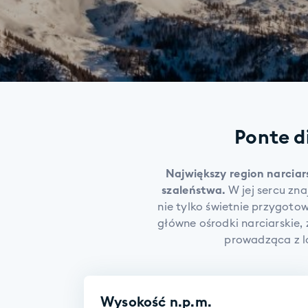
Ponte d
Największy region narciar
szaleństwa.
W jej sercu zn
nie tylko świetnie przygoto
główne ośrodki narciarskie,
prowadząca z lo
Wysokość n.p.m.