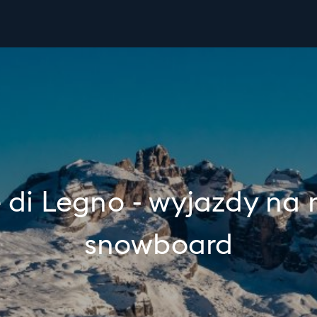
 di Legno - wyjazdy na n
snowboard