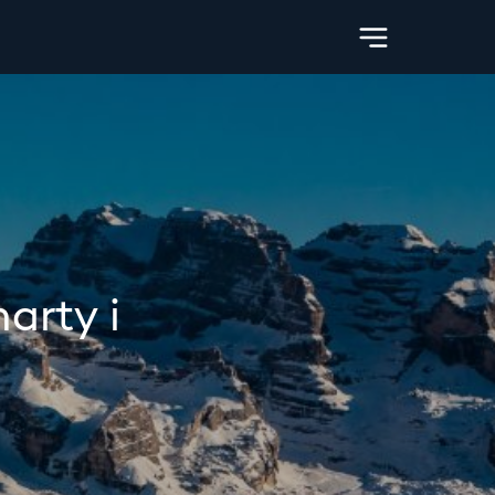
arty i