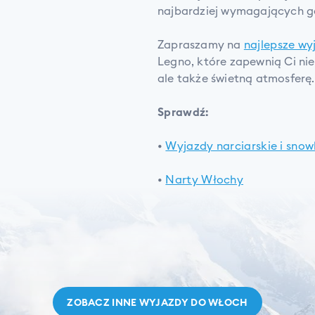
najbardziej wymagających g
Zapraszamy na
najlepsze w
Legno, które zapewnią Ci nie
ale także świetną atmosferę.
Sprawdź:
•
Wyjazdy narciarskie i sn
•
Narty Włochy
ZOBACZ INNE WYJAZDY DO
WŁOCH