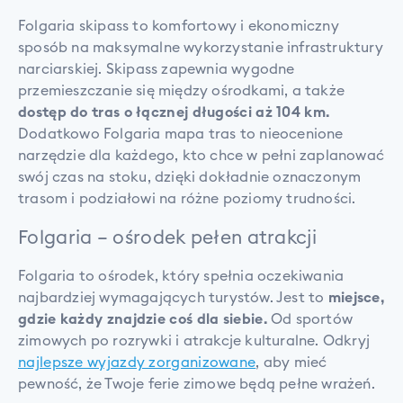
Folgaria skipass to komfortowy i ekonomiczny
sposób na maksymalne wykorzystanie infrastruktury
narciarskiej. Skipass zapewnia wygodne
przemieszczanie się między ośrodkami, a także
dostęp do tras o łącznej długości aż 104 km.
Dodatkowo Folgaria mapa tras to nieocenione
narzędzie dla każdego, kto chce w pełni zaplanować
swój czas na stoku, dzięki dokładnie oznaczonym
trasom i podziałowi na różne poziomy trudności.
Folgaria – ośrodek pełen atrakcji
Folgaria to ośrodek, który spełnia oczekiwania
najbardziej wymagających turystów. Jest to
miejsce,
gdzie każdy znajdzie coś dla siebie.
Od sportów
zimowych po rozrywki i atrakcje kulturalne. Odkryj
najlepsze wyjazdy zorganizowane
, aby mieć
pewność, że Twoje ferie zimowe będą pełne wrażeń.