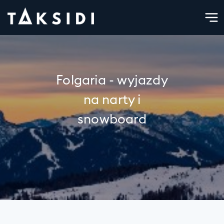
Folgaria - wyjazdy
na narty i
snowboard