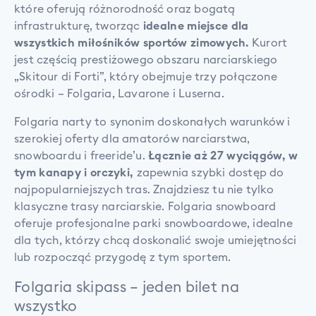
które oferują różnorodność oraz bogatą
infrastrukturę, tworząc
idealne miejsce dla
wszystkich miłośników sportów zimowych.
Kurort
jest częścią prestiżowego obszaru narciarskiego
„Skitour di Forti”, który obejmuje trzy połączone
ośrodki – Folgaria, Lavarone i Luserna.
Folgaria narty to synonim doskonałych warunków i
szerokiej oferty dla amatorów narciarstwa,
snowboardu i freeride’u.
Łącznie aż 27 wyciągów, w
tym kanapy i orczyki,
zapewnia szybki dostęp do
najpopularniejszych tras. Znajdziesz tu nie tylko
klasyczne trasy narciarskie. Folgaria snowboard
oferuje profesjonalne parki snowboardowe, idealne
dla tych, którzy chcą doskonalić swoje umiejętności
lub rozpocząć przygodę z tym sportem.
Folgaria skipass – jeden bilet na
wszystko