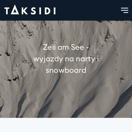
Zell am See -
wyjazdy na narty i
snowboard