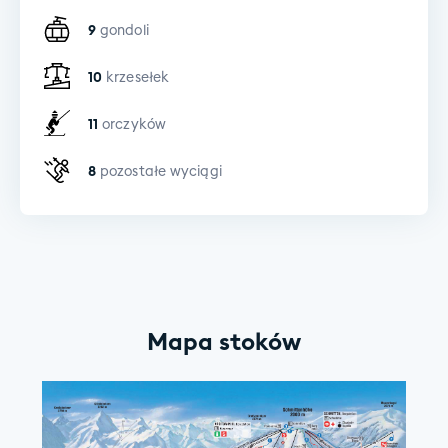
9
gondoli
10
krzesełek
11
orczyków
8
pozostałe wyciągi
Mapa stoków